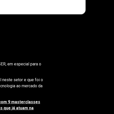
SER, em especial para o
 neste setor e que foi o
ecnologia ao mercado da
 com 9 masterclasses
s que já atuam na