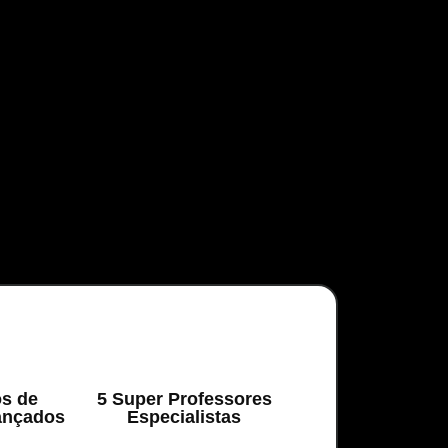
s de
5 Super Professores
ançados
Especialistas