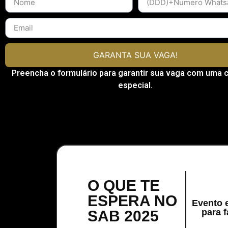
GARANTA SUA VAGA!
Preencha o formulário para garantir sua vaga com uma 
especial.
O QUE TE
ESPERA NO
Evento 
para f
SAB 2025