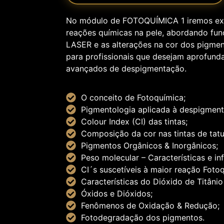
No módulo de FOTOQUÍMICA 1 iremos exp
reações químicas na pele, abordando fu
LASER e as alterações na cor dos pigme
para profissionais que desejam aprofund
avançados de despigmentação.
O conceito de Fotoquímica;
Pigmentologia aplicada à despigmen
Colour Index (CI) das tintas;
Composição da cor nas tintas de ta
Pigmentos Orgânicos & Inorgânicos;
Peso molecular – Características e i
CI´s suscetíveis à maior reação Foto
Características do Dióxido de Titânio
Óxidos e Dióxidos;
Fenômenos de Oxidação & Redução;
Fotodegradação dos pigmentos.