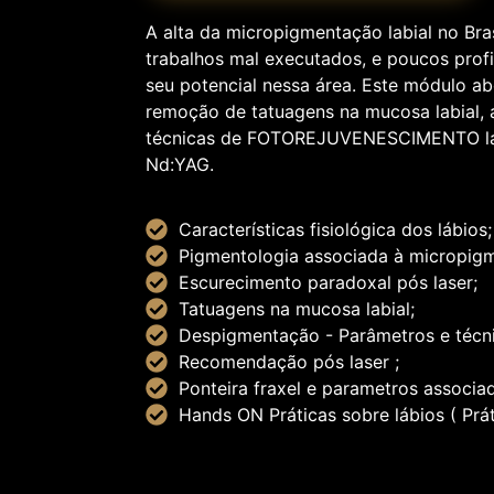
A alta da micropigmentação labial no Bra
trabalhos mal executados, e poucos pro
seu potencial nessa área. Este módulo 
remoção de tatuagens na mucosa labial, 
técnicas de FOTOREJUVENESCIMENTO la
Nd:YAG.
Características fisiológica dos lábios;
Pigmentologia associada à micropigm
Escurecimento paradoxal pós laser;
Tatuagens na mucosa labial;
Despigmentação - Parâmetros e técni
Recomendação pós laser ;
Ponteira fraxel e parametros associa
Hands ON Práticas sobre lábios ( Prát